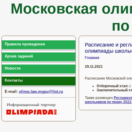
Московская оли
по
Правила проведения
Расписание и рег
олимпиады школьн
Архив заданий
Главная
29.11.2021
Новости
Расписание Московской ол
Контакты
Отборочный этап:
с
Заключительный э
E-mail:
olimp.law.mgpu@list.ru
Также размещен
Регламен
школьников по праву 2022 