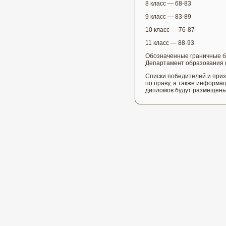
8 класс — 68-83
9 класс — 83-89
10 класс — 76-87
11 класс — 88-93
Обозначенные граничные б
Департамент образования и 
Списки победителей и при
по праву, а также информа
дипломов будут размещены